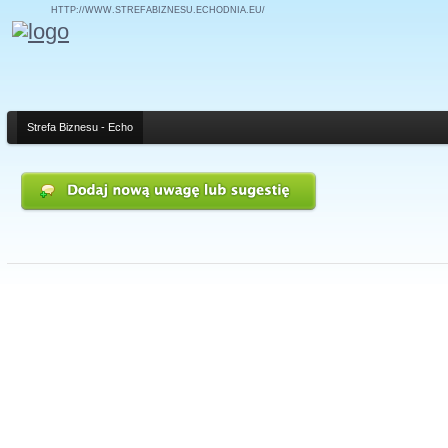
HTTP://WWW.STREFABIZNESU.ECHODNIA.EU/
Strefa Biznesu - Echo